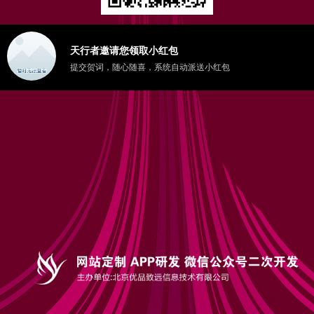
天行者邀请您领取小红包
提交贺词，随心随喜，系统自动派送小红包