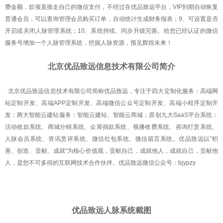
费金额，款项直接走自己的微信支付，不经过在优品致远平台，VIP到期自动恢复
普通会员，可以查询管理会员购买订单，自动统计生成财务报表；9、可设置是否
开启或关闭人脉管理系统；10、系统持续、同步升级完善。给您已经认证的微信
服务号增加一个人脉管理系统，挖掘人脉资源，预见辉煌未来！
北京优品致远信息技术有限公司简介
北京优品致远信息技术有限公司简称优品致远，专注于四大定制化服务：高端网
站定制开发、高端APP定制开发、高端微信公众号定制开发、高端小程序定制开
发；两大智能云建站服务：智能云建站、智能云商城；原创九大SaaS平台系统：
活动收款系统、商城分销系统、众筹捐款系统、视播收费系统、咨询打赏系统、
人脉会员系统、资讯赏评系统、微信红包系统、微信留言系统。优品致远以"积
善、创造、贡献、成就"为核心价值观，贡献自己，成就他人，成就自己，贡献他
人，是您不可多得的互联网技术合作伙伴。优品致远微信公众号：bjypzy
优品致远人脉系统截图