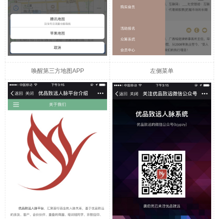
唤醒第三方地图APP
左侧菜单