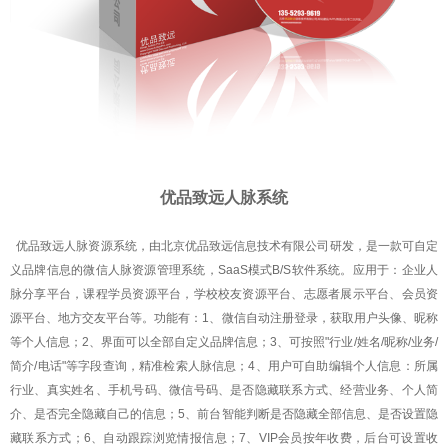
优品致远人脉系统
优品致远人脉资源系统，由北京优品致远信息技术有限公司研发，是一款可自定
义品牌信息的微信人脉资源管理系统，SaaS模式B/S软件系统。应用于：企业人
脉分享平台，课程学员资源平台，学校校友资源平台、志愿者展示平台、会员资
源平台、地方交友平台等。功能有：1、微信自动注册登录，获取用户头像、昵称
等个人信息；2、界面可以全部自定义品牌信息；3、可按照"行业/姓名/昵称/业务/
简介/电话"等字段查询，精准检索人脉信息；4、用户可自助编辑个人信息：所属
行业、真实姓名、手机号码、微信号码、是否隐藏联系方式、经营业务、个人简
介、是否完全隐藏自己的信息；5、前台智能判断是否隐藏全部信息、是否设置隐
藏联系方式；6、自动跟踪浏览情报信息；7、VIP会员按年收费，后台可设置收