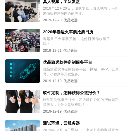
真人视频，团队复盘
2019年12月20日，团队复盘，真人视频，一起
来倾听程序员内心的声音。
2019-12-23 优品致远
2020年春运火车票抢票日历
春运首日火车票开抢，这份日历你收藏了
吗？
2019-12-21 优品致远
优品致远软件定制服务平台
优品致远软件定制服务平台，网站、APP、公众
号、小程序等开发业务。
2019-12-19 优品致远
软件定制，怎样获得公道报价？
软件定制化服务行业，乙方软件公司的报价差距
是很大，为什么是这样呢？
2019-12-19 优品致远
测试环境，云服务器
2019年12月16日星期一，决定上真的测试开发