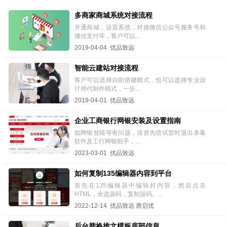
多商家商城系统对接流程
开通商城，设置系统，对接微信公众号服务号和
微信支付等，客户可以...
2019-04-04 优品致远
智能云建站对接流程
客户可以选择自助搭建模式，也可以选择专业设
计师代制作模式，一步...
2019-04-01 优品致远
企业工商银行网银安装及设置指南
如网银登陆等有问题，请首先偿试暂时退出杀毒
软件及工行网银助手，...
2023-03-01 优品致远
如何复制135编辑器内容到平台
首先在135编辑器中编辑好内容，然后点击
HTML，全选源码，复制源码。...
2022-12-14 优品致远 唐启优
后台替换推文模板底部信息