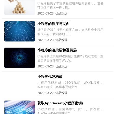
小程序提供了丰富的基础组件给开发者，开发者
可以像搭积木一样，组...
2020-03-23 优品致远
小程序的程序与页面
微信客户端在打开小程序之前，会把整个小程序
的代码包下载到本地，...
2020-03-23 优品致远
小程序的渲染层和逻辑层
小程序的渲染层和逻辑层分别由2个线程管理：渲
染层的界面使用了WebV...
2020-03-23 优品致远
小程序代码构成
小程序代码构成，JSON配置，WXML模板，
WXSS样式，JS脚本逻辑文件。
2020-03-22 优品致远
获取AppSecret(小程序密钥)
小程序后台，左侧菜单“开发”，开发设置，
AppSecret(小程序密钥)“...