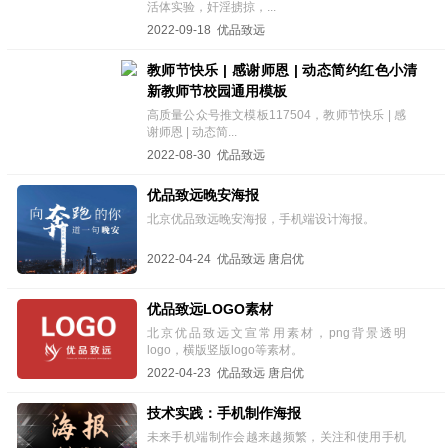
活体实验，奸淫掳掠，...
2022-09-18 优品致远
教师节快乐 | 感谢师恩 | 动态简约红色小清
新教师节校园通用模板
高质量公众号推文模板117504，教师节快乐 | 感
谢师恩 | 动态简...
2022-08-30 优品致远
优品致远晚安海报
北京优品致远晚安海报，手机端设计海报。
2022-04-24 优品致远 唐启优
优品致远LOGO素材
北京优品致远文宣常用素材，png背景透明
logo，横版竖版logo等素材。
2022-04-23 优品致远 唐启优
技术实践：手机制作海报
未来手机端制作会越来越频繁，关注和使用手机