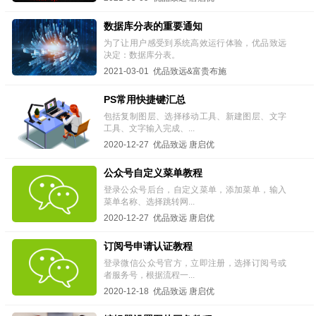
数据库分表的重要通知
为了让用户感受到系统高效运行体验，优品致远
决定：数据库分表。
2021-03-01 优品致远&富贵布施
PS常用快捷键汇总
包括复制图层、选择移动工具、新建图层、文字
工具、文字输入完成、...
2020-12-27 优品致远 唐启优
公众号自定义菜单教程
登录公众号后台，自定义菜单，添加菜单，输入
菜单名称、选择跳转网...
2020-12-27 优品致远 唐启优
订阅号申请认证教程
登录微信公众号官方，立即注册，选择订阅号或
者服务号，根据流程一...
2020-12-18 优品致远 唐启优