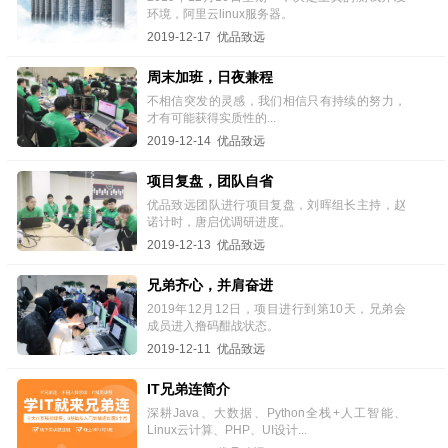
环境，阿里云linux服务器。
2019-12-17 优品致远
周末加班，日夜兼程
不相信突发的灵感，我们相信只有持续的努力，
才有可能获得实质性的...
2019-12-14 优品致远
项目复盘，团队自省
优品致远团队进行项目复盘，刘晖组长主持，赵
诺计时，唐启优调研进度。
2019-12-13 优品致远
兄弟齐心，并肩奋进
2019年12月12日，项目进行到第10天，兄弟会
成员进入撸码酣战状态。
2019-12-11 优品致远
IT兄弟连简介
深耕Java、大数据、Python全栈+人工智能、
Linux云计算、PHP、UI设计...