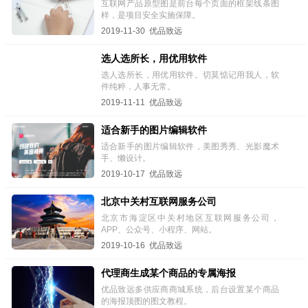
互联网产品原型图是前台每个页面的框架线条图
样，是项目安全实施保障。
2019-11-30 优品致远
选人选所长，用优用软件
选人选所长，用优用软件。切莫惦记用我人，软
件纯粹，人事无常。
2019-11-11 优品致远
适合新手的图片编辑软件
适合新手的图片编辑软件，美图秀秀、光影魔术
手、懒设计。
2019-10-17 优品致远
北京中关村互联网服务公司
北京市海淀区中关村地区互联网服务公司，
APP、公众号、小程序、网站。
2019-10-16 优品致远
代理商生成某个商品的专属海报
优品致远多供应商商城系统，后台设置某个商品
的海报顶图的图文教程。