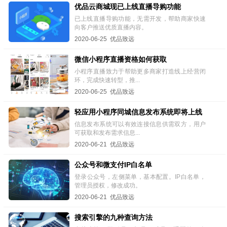
优品云商城现已上线直播导购功能
已上线直播导购功能，无需开发，帮助商家快速
向客户推送优质直播内容。
2020-06-25 优品致远
微信小程序直播资格如何获取
小程序直播致力于帮助更多商家打造线上经营闭
环，完成快速转型，推...
2020-06-25 优品致远
轻应用小程序同城信息发布系统即将上线
信息发布系统可以有效连接信息供需双方，用户
可获取和发布需求信息...
2020-06-21 优品致远
公众号和微支付IP白名单
登录公众号，左侧菜单，基本配置。IP白名单，
管理员授权，修改成功。
2020-06-21 优品致远
搜索引擎的九种查询方法