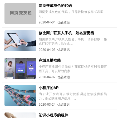
网页变成灰色的代码
网页变成灰色的代码，只需轻松修改样式表即
可。
2020-04-04 优品致远
修改商户联系人手机、姓名变更函
如需修改商户联系人姓名、手机，请参照以下格
式打印变更函，除签名...
2020-04-03 优品致远
商城直播功能
小程序直播组件是微信为商家提供的实时视频直
播工具，可以帮助商家...
2020-04-02 优品致远
小程序的API
为了让开发者可以很方便的调起微信提供的能
力，例如获取用户信息、...
2020-03-24 优品致远
初识小程序的组件