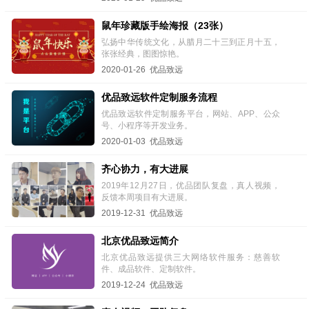
鼠年珍藏版手绘海报（23张）
弘扬中华传统文化，从腊月二十三到正月十五，
张张经典，图图惊艳。
2020-01-26 优品致远
优品致远软件定制服务流程
优品致远软件定制服务平台，网站、APP、公众
号、小程序等开发业务。
2020-01-03 优品致远
齐心协力，有大进展
2019年12月27日，优品团队复盘，真人视频，
反馈本周项目有大进展。
2019-12-31 优品致远
北京优品致远简介
北京优品致远提供三大网络软件服务：慈善软
件、成品软件、定制软件。
2019-12-24 优品致远