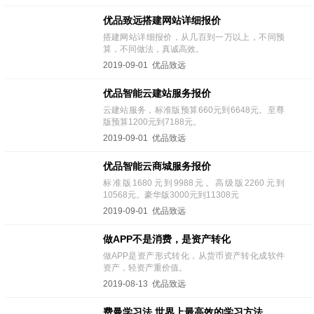
优品致远搭建网站详细报价
搭建网站详细报价，从几百到一万以上，不同预
算，不同做法，真诚高效。
2019-09-01 优品致远
优品智能云建站服务报价
云建站服务，标准版预算660元到6648元。至尊
版预算1200元到7188元。
2019-09-01 优品致远
优品智能云商城服务报价
标准版1680元到9988元。高级版2260元到
10568元。豪华版3000元到11308元
2019-09-01 优品致远
做APP不是消费，是资产转化
做APP是资产形式转化，从货币资产转化成软件
资产，轻资产重价值。
2019-08-13 优品致远
费曼学习法,世界上最高效的学习方法