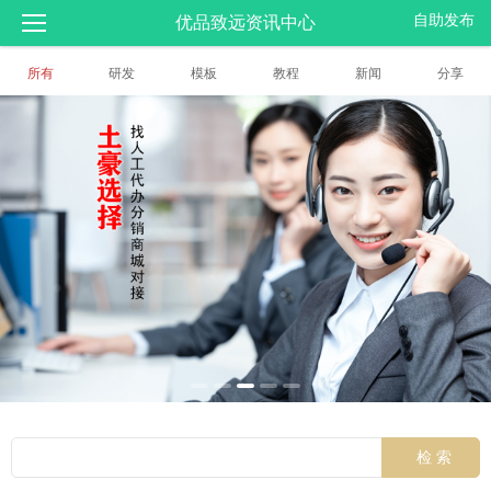
自助发布
优品致远资讯中心
所有
研发
模板
教程
新闻
分享