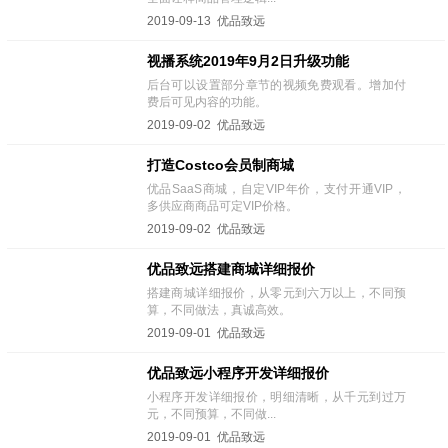
2019-09-13 优品致远
视播系统2019年9月2日升级功能
后台可以设置部分章节的视频免费观看。增加付
费后可见内容的功能。
2019-09-02 优品致远
打造Costco会员制商城
优品SaaS商城，自定VIP年价，支付开通VIP，
多供应商商品可定VIP价格。
2019-09-02 优品致远
优品致远搭建商城详细报价
搭建商城详细报价，从零元到六万以上，不同预
算，不同做法，真诚高效。
2019-09-01 优品致远
优品致远小程序开发详细报价
小程序开发详细报价，明细清晰，从千元到过万
元，不同预算，不同做...
2019-09-01 优品致远