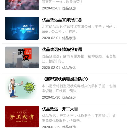
顶破泥土一样，欣欣向荣！
2020-02-03 优品致远
优品致远品宣海报汇总
北京优品致远信息技术有限公司，主营：网站，
app，公众号，小程序。
2020-02-01 优品致远
优品致远疫情海报专题
优品致远设计疫情专题海报，精神鼓励、谣言禁
止、预防知识。
2020-02-01 优品致远
《新型冠状病毒感染防护》
本书是应对新型冠状病毒感染的防护手册，包括
常识篇、症状篇、预防...
2020-01-30 优品致远
优品致远，开工大吉
优品致远，开工大吉，优质服务，不容错过。多
重免费优质服务，快快来。
2020-01-29 优品致远