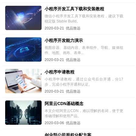
小程序开发工具下载和安装教程
微信小程序开发工具下载和安装教程，建议下载
稳定版 Stable Build。
2020-03-21 优品致远
小程序开发能力演示
视图容器、基础内容、表单组件、导航、媒体组
件、地图、画布、表单...
2020-03-21 优品致远
小程序申请教程
小程序申请教程，通过公众号后台开通，分17
步，完成小程序开通和认证。
2020-03-21 优品致远
阿里云CDN基础概念
本文介绍阿里云CDN，难以理解的名词，便于更
准确理解和使用产品。
2020-03-06 优品致远
创业型公司股权分配方案