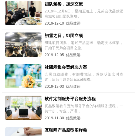
团队聚餐，加深交流
2019年12月6日，星期五晚上，兄弟会优品致远
商城项目组团队聚餐。
2019-12-10 优品致远
初雪之日，组团立项
组建项目团队，阐述产品需求，确定技术框架，
开始了兄弟会项目之旅。
2019-12-05 优品致远
社团筹集会费解决方案
会员自助缴费，有缴费凭证，善款明细实时查
询，后台可以导出Excel表格。
2019-12-03 优品致远
软件定制服务平台服务流程
优品致远软件定制服务平台的详细服务流程，一
共十步，专业，严谨，...
2019-11-30 优品致远
互联网产品原型图样稿