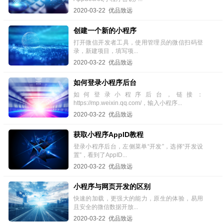
2020-03-22 优品致远
创建一个新的小程序
打开微信开发者工具，使用管理员的微信扫码登
录，新建项目，填写项...
2020-03-22 优品致远
如何登录小程序后台
如何登录小程序后台，链接：
https://mp.weixin.qq.com/，输入小程序...
2020-03-22 优品致远
获取小程序AppID教程
登录小程序后台，左侧菜单“开发”，选择“开发设
置”，看到了AppID...
2020-03-22 优品致远
小程序与网页开发的区别
快速的加载，更强大的能力，原生的体验，易用
且安全的微信数据开放...
2020-03-22 优品致远