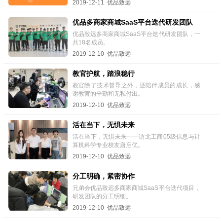
2019-12-11 优品致远
优品多商家商城SaaS平台迭代研发团队
优品致远多商家商城SaaS平台迭代研发团队，一
共18名成员。
2019-12-10 优品致远
教官护航，踏浪稳行
教官除了技术督导之外，还陪伴成员的成长，感
谢教官的辛勤和无私付出。
2019-12-10 优品致远
活在当下，无惧未来
活在当下，无惧未来——访北工商05级信息与计
算机科学专业校友唐启优。
2019-12-10 优品致远
分工明确，紧密协作
兄弟会优品致远多商家商城SaaS平台迭代项目，
研发团队的分工明细。
2019-12-10 优品致远